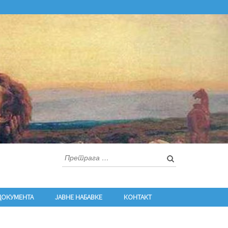
Претрага
за:
ДОКУМЕНТА
ЈАВНЕ НАБАВКЕ
КОНТАКТ