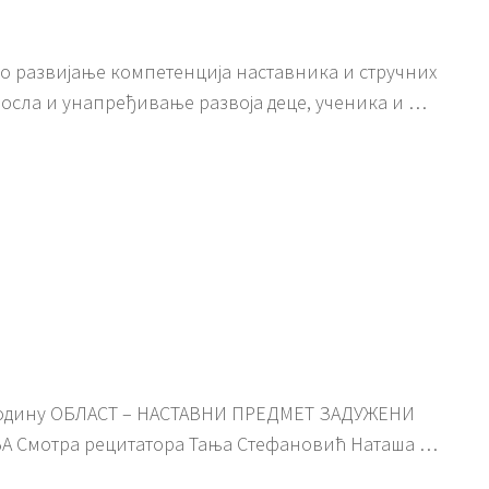
о развијање компетенција наставника и стручних
осла и унапређивање развоја деце, ученика и …
 годину ОБЛАСТ – НАСТАВНИ ПРЕДМЕТ ЗАДУЖЕНИ
 Смотра рецитатора Тања Стефановић Наташа …