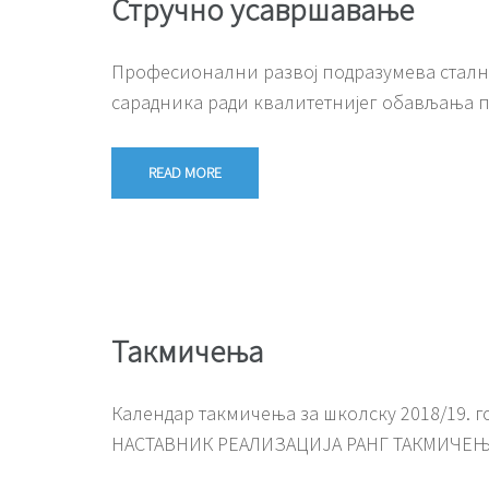
Стручно усавршавање
Професионални развој подразумева сталн
сарадника ради квалитетнијег обављања п
READ MORE
Такмичења
Календар такмичења за школску 2018/19.
НАСТАВНИК РЕАЛИЗАЦИЈА РАНГ ТАКМИЧЕЊА